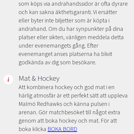
som köps via andrahandssidor är ofta dyrare
och kan sakna äkthetsgaranti. Vi ersätter
eller byter inte biljetter som är köpta i
andrahand. Om du har synpunkter på dina
platser eller sikten, vänligen meddela detta
under evenemangets gång. Efter
evenemanget anses platserna ha blivit
godkända av dig som besökare.
Mat & Hockey
Att kombinera hockey och god mat i en
härlig atmosfär är ett perfekt sätt att uppleva
Malmö Redhawks och känna pulsen i
arenan. Gör matchbesöket till något extra
genom att boka hockey och mat. För att
boka klicka
BOKA BORD