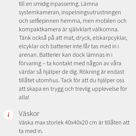
till en smidig inpassering. Lämna
systemkameran, inspelningsutrustningen
och selfiepinnen hemma, men mobilen och
kompaktkamera är självklart välkomna.
Tänk också på att mat, dryck, elskarpcyklar,
elcyklar och batterier inte får tas med in i
arenan. Batterier kan dock lämnas in i
förvaring – ta kontakt med någon av våra
värdar så hjälper de dig. Rökning är endast
tillåtet utomhus. Tack för att du hjälper oss
att skapa en trygg och trevlig upplevelse för
alla!
Väskor
Väska max storlek 40x40x20 cm är tillåten att
ta med in.