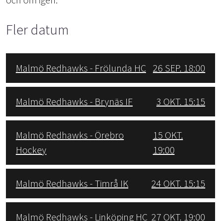
Fler datum
Malmö Redhawks - Frölunda HC
26 SEP. 18:00
Malmö Redhawks - Brynäs IF
3 OKT. 15:15
Malmö Redhawks - Örebro
15 OKT.
Hockey
19:00
Malmö Redhawks - Timrå IK
24 OKT. 15:15
Malmö Redhawks - Linköping HC
27 OKT. 19:00