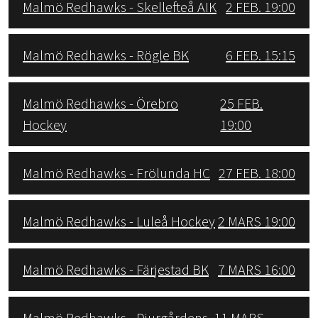
Malmö Redhawks - Skellefteå AIK
2 FEB. 19:00
Malmö Redhawks - Rögle BK
6 FEB. 15:15
Malmö Redhawks - Örebro
25 FEB.
Hockey
19:00
Malmö Redhawks - Frölunda HC
27 FEB. 18:00
Malmö Redhawks - Luleå Hockey
2 MARS 19:00
Malmö Redhawks - Färjestad BK
7 MARS 16:00
Malmö Redhawks - Djurgårdens
11 MARS