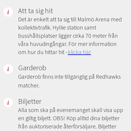
Att ta sig hit
Det är enkelt att ta sig till Malmö Arena med
kollektivtrafik. Hyllie station samt
busshållsplatser ligger cirka 70 meter från
våra huvudingångar. För mer information
om hur du hittar hit -
klicka här
Garderob
Garderob finns inte tillgänglig på Redhawks
matcher.
Biljetter
Alla som ska på evenemanget skall visa upp
en giltig biljett. OBS! Köp alltid dina biljetter
från auktoriserade återförsäljare. Biljetter