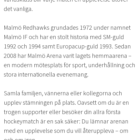
det vanliga.
Malmö Redhawks grundades 1972 under namnet
Malmö IF och har en stolt historia med SM-guld
1992 och 1994 samt Europacup-guld 1993. Sedan
2008 har Malmö Arena varit lagets hemmaarena –
en modern mötesplats för sport, underhållning och
stora internationella evenemang.
Samla familjen, vännerna eller kollegorna och
upplev stämningen på plats. Oavsett om du är en
trogen supporter eller besöker din allra första
hockeymatch är en sak säker: Du lämnar arenan
med en upplevelse som du vill återuppleva – om
och om igen.