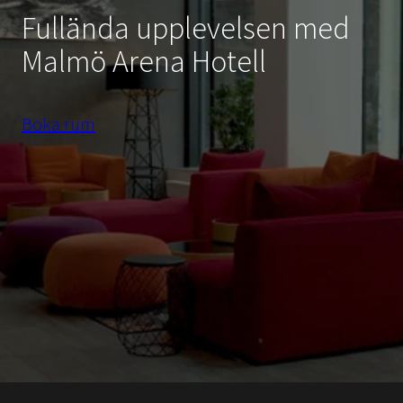
Fullända upplevelsen med
Malmö Arena Hotell
Boka rum