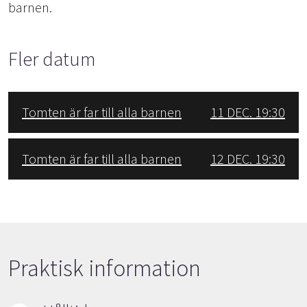
barnen.
Fler datum
Tomten är far till alla barnen
11 DEC. 19:30
Tomten är far till alla barnen
12 DEC. 19:30
Praktisk information