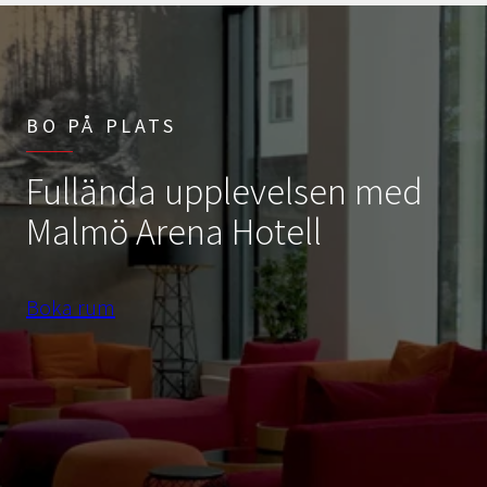
BO PÅ PLATS
Fullända upplevelsen med
Malmö Arena Hotell
Boka rum