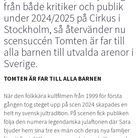
från både kritiker och publik
under 2024/2025 på Cirkus i
Stockholm, så återvänder nu
scensuccén Tomten är far till
alla barnen till utvalda arenor i
Sverige.
TOMTEN ÄR FAR TILL ALLA BARNEN
När den folkkära kultfilmen från 1999 för första
gången tog steget upp på scen 2024 skapades en
helt ny svensk jultradition. På scenen fick publiken
följa den numera legendariska julaftonen där Sara
bjuder hem sina tre ex-män och deras nya familjer