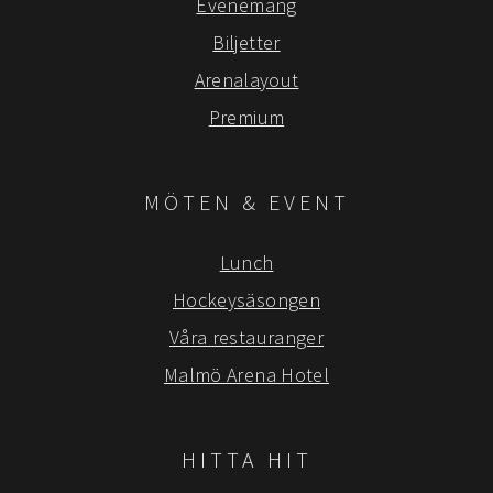
Evenemang
Biljetter
Arenalayout
Premium
MÖTEN & EVENT
Lunch
Hockeysäsongen
Våra restauranger
Malmö Arena Hotel
HITTA HIT