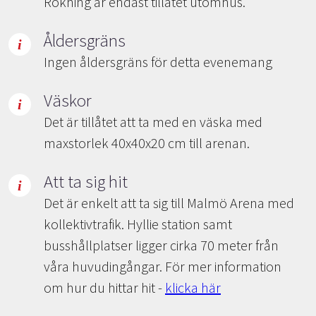
Rökning är endast tillåtet utomhus.
Åldersgräns
Ingen åldersgräns för detta evenemang
Väskor
Det är tillåtet att ta med en väska med
maxstorlek 40x40x20 cm till arenan.
Att ta sig hit
Det är enkelt att ta sig till Malmö Arena med
kollektivtrafik. Hyllie station samt
busshållplatser ligger cirka 70 meter från
våra huvudingångar. För mer information
om hur du hittar hit -
klicka här