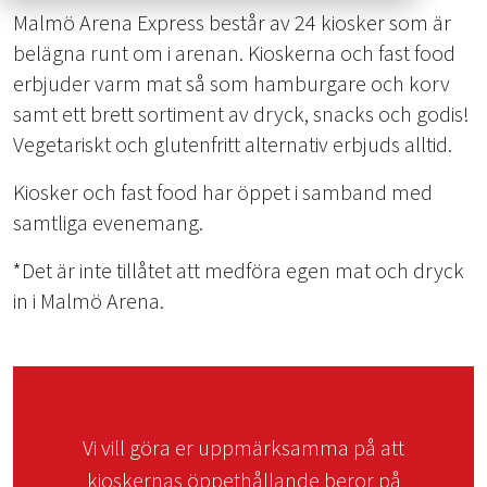
Malmö Arena Express består av 24 kiosker som är
belägna runt om i arenan. Kioskerna och fast food
erbjuder varm mat så som hamburgare och korv
samt ett brett sortiment av dryck, snacks och godis!
Vegetariskt och glutenfritt alternativ erbjuds alltid.
Kiosker och fast food har öppet i samband med
samtliga evenemang.
*Det är inte tillåtet att medföra egen mat och dryck
in i Malmö Arena.
Vi vill göra er uppmärksamma på att
kioskernas öppethållande beror på