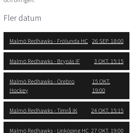
Fler datum
Malmö Redhawks - Frölunda HC
26 SEP. 18:00
Malmö Redhawks - Brynäs IF
3 OKT. 15:15
Malmö Redhawks - Örebro
15 OKT.
Hockey
19:00
Malmö Redhawks - Timrå IK
24 OKT. 15:15
Malmö Redhawks - Linköping HC
27 OKT. 19:00