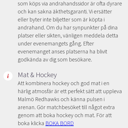
som köps via andrahandssidor är ofta dyrare
och kan sakna äkthetsgaranti. Vi ersätter
eller byter inte biljetter som är köpta i
andrahand. Om du har synpunkter på dina
platser eller sikten, vänligen meddela detta
under evenemangets gång. Efter
evenemanget anses platserna ha blivit
godkända av dig som besökare.
Mat & Hockey
Att kombinera hockey och god mat i en
härlig atmosfär är ett perfekt sätt att uppleva
Malmö Redhawks och känna pulsen i
arenan. Gör matchbesöket till något extra
genom att boka hockey och mat. För att
boka klicka
BOKA BORD