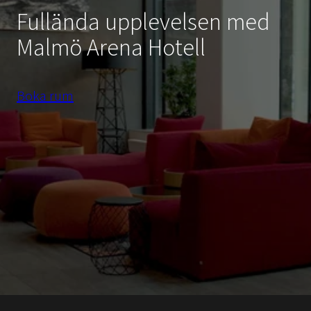
Fullända upplevelsen med
Malmö Arena Hotell
Boka rum