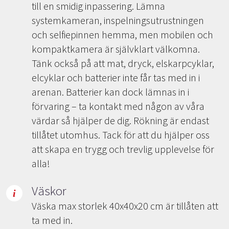
till en smidig inpassering. Lämna
systemkameran, inspelningsutrustningen
och selfiepinnen hemma, men mobilen och
kompaktkamera är självklart välkomna.
Tänk också på att mat, dryck, elskarpcyklar,
elcyklar och batterier inte får tas med in i
arenan. Batterier kan dock lämnas in i
förvaring – ta kontakt med någon av våra
värdar så hjälper de dig. Rökning är endast
tillåtet utomhus. Tack för att du hjälper oss
att skapa en trygg och trevlig upplevelse för
alla!
Väskor
Väska max storlek 40x40x20 cm är tillåten att
ta med in.