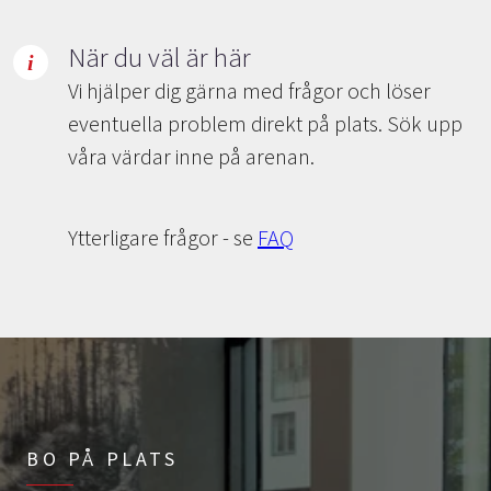
När du väl är här
Vi hjälper dig gärna med frågor och löser
eventuella problem direkt på plats. Sök upp
våra värdar inne på arenan.
Ytterligare frågor - se
FAQ
BO PÅ PLATS