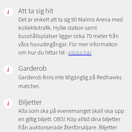
Att ta sig hit
Det är enkelt att ta sig till Malmö Arena med
kollektivtrafik. Hyllie station samt
busshållsplatser ligger cirka 70 meter från
våra huvudingångar. För mer information
om hur du hittar hit -
klicka här
Garderob
Garderob finns inte tillgänglig på Redhawks
matcher.
Biljetter
Alla som ska på evenemanget skall visa upp
en giltig biljett. OBS! Köp alltid dina biljetter
från auktoriserade återförsäljare. Biljetter