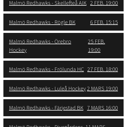
Malmö Redhawks - Skellefteå AIK
2 FEB. 19:00
Malmö Redhawks - Rögle BK
6 FEB. 15:15
Malmö Redhawks - Örebro
25 FEB.
Hockey
19:00
Malmö Redhawks - Frölunda HC
27 FEB. 18:00
Malmö Redhawks - Luleå Hockey
2 MARS 19:00
Malmö Redhawks - Färjestad BK
7 MARS 16:00
Malmö Redhawks - Djurgårdens
11 MARS