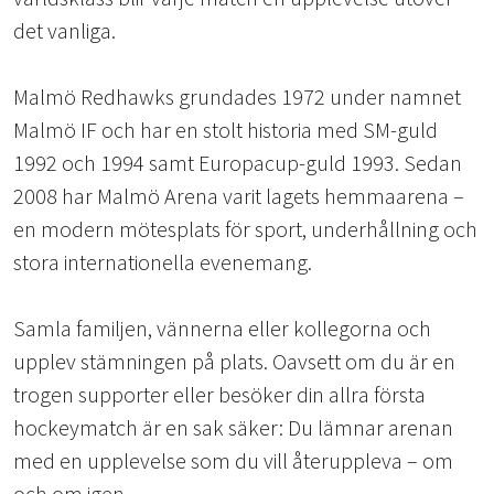
det vanliga.
Malmö Redhawks grundades 1972 under namnet
Malmö IF och har en stolt historia med SM-guld
1992 och 1994 samt Europacup-guld 1993. Sedan
2008 har Malmö Arena varit lagets hemmaarena –
en modern mötesplats för sport, underhållning och
stora internationella evenemang.
Samla familjen, vännerna eller kollegorna och
upplev stämningen på plats. Oavsett om du är en
trogen supporter eller besöker din allra första
hockeymatch är en sak säker: Du lämnar arenan
med en upplevelse som du vill återuppleva – om
och om igen.