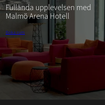
Fullända upplevelsen med
Malmö Arena Hotell
Boka rum