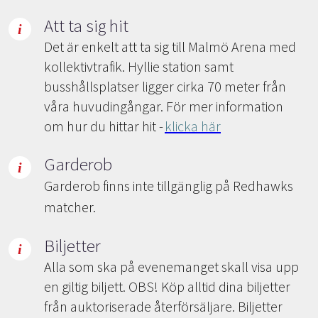
Att ta sig hit
Det är enkelt att ta sig till Malmö Arena med
kollektivtrafik. Hyllie station samt
busshållsplatser ligger cirka 70 meter från
våra huvudingångar. För mer information
om hur du hittar hit -
klicka här
Garderob
Garderob finns inte tillgänglig på Redhawks
matcher.
Biljetter
Alla som ska på evenemanget skall visa upp
en giltig biljett. OBS! Köp alltid dina biljetter
från auktoriserade återförsäljare. Biljetter