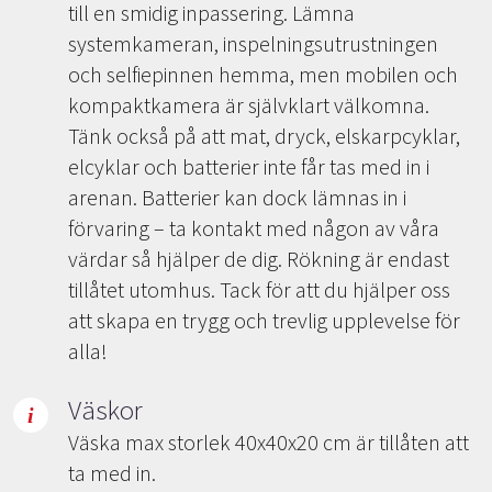
till en smidig inpassering. Lämna
systemkameran, inspelningsutrustningen
och selfiepinnen hemma, men mobilen och
kompaktkamera är självklart välkomna.
Tänk också på att mat, dryck, elskarpcyklar,
elcyklar och batterier inte får tas med in i
arenan. Batterier kan dock lämnas in i
förvaring – ta kontakt med någon av våra
värdar så hjälper de dig. Rökning är endast
tillåtet utomhus. Tack för att du hjälper oss
att skapa en trygg och trevlig upplevelse för
alla!
Väskor
Väska max storlek 40x40x20 cm är tillåten att
ta med in.