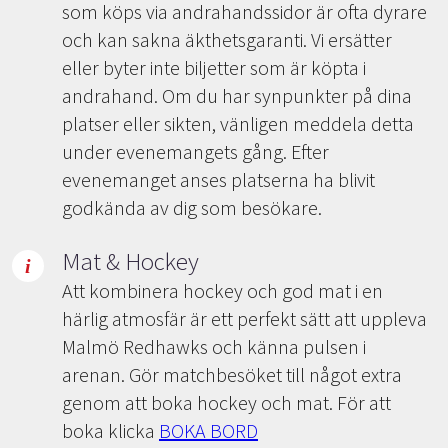
som köps via andrahandssidor är ofta dyrare
och kan sakna äkthetsgaranti. Vi ersätter
eller byter inte biljetter som är köpta i
andrahand. Om du har synpunkter på dina
platser eller sikten, vänligen meddela detta
under evenemangets gång. Efter
evenemanget anses platserna ha blivit
godkända av dig som besökare.
Mat & Hockey
Att kombinera hockey och god mat i en
härlig atmosfär är ett perfekt sätt att uppleva
Malmö Redhawks och känna pulsen i
arenan. Gör matchbesöket till något extra
genom att boka hockey och mat. För att
boka klicka
BOKA BORD