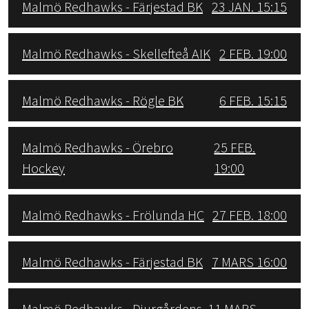
Malmö Redhawks - Färjestad BK
23 JAN. 15:15
Malmö Redhawks - Skellefteå AIK
2 FEB. 19:00
Malmö Redhawks - Rögle BK
6 FEB. 15:15
Malmö Redhawks - Örebro
25 FEB.
Hockey
19:00
Malmö Redhawks - Frölunda HC
27 FEB. 18:00
Malmö Redhawks - Färjestad BK
7 MARS 16:00
Malmö Redhawks - Djurgårdens
11 MARS