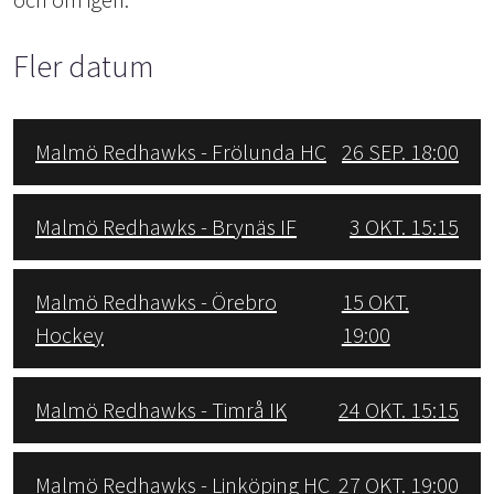
Fler datum
Malmö Redhawks - Frölunda HC
26 SEP. 18:00
Malmö Redhawks - Brynäs IF
3 OKT. 15:15
Malmö Redhawks - Örebro
15 OKT.
Hockey
19:00
Malmö Redhawks - Timrå IK
24 OKT. 15:15
Malmö Redhawks - Linköping HC
27 OKT. 19:00