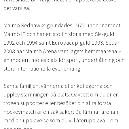
det vanliga.
Malmö Redhawks grundades 1972 under namnet
Malmö IF och har en stolt historia med SM-guld
1992 och 1994 samt Europacup-guld 1993. Sedan
2008 har Malmö Arena varit lagets hemmaarena –
en modern mötesplats för sport, underhållning och
stora internationella evenemang.
Samla familjen, vännerna eller kollegorna och
upplev stämningen på plats. Oavsett om du är en
trogen supporter eller besöker din allra första
hockeymatch är en sak säker: Du lämnar arenan
med en upplevelse som du vill återuppleva – om
och om igen.